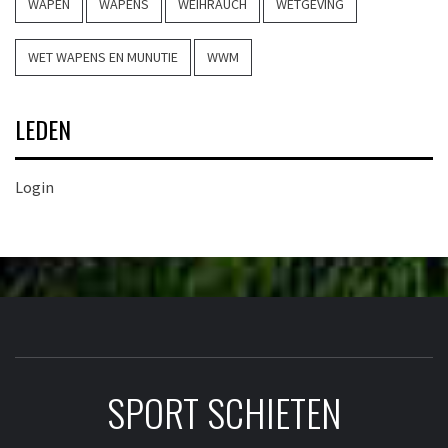
WAPEN
WAPENS
WEIHRAUCH
WETGEVING
WET WAPENS EN MUNUTIE
WWM
LEDEN
Login
SPORT SCHIETEN