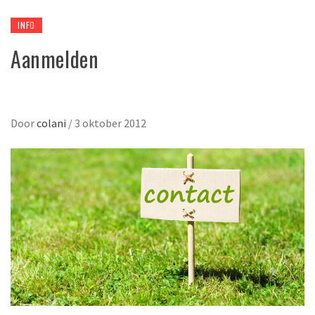
INFO
Aanmelden
Door
colani
/
3 oktober 2012