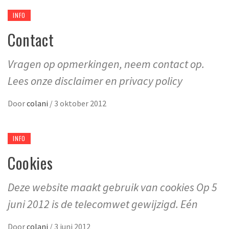
INFO
Contact
Vragen op opmerkingen, neem contact op.
Lees onze disclaimer en privacy policy
Door
colani
/
3 oktober 2012
INFO
Cookies
Deze website maakt gebruik van cookies Op 5
juni 2012 is de telecomwet gewijzigd. Eén
Door
colani
/
3 juni 2012