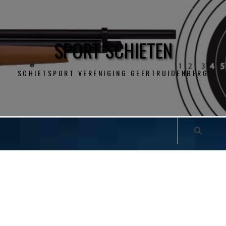
SPORT SCHIETEN
SCHIETSPORT VERENIGING GEERTRUIDENBERG