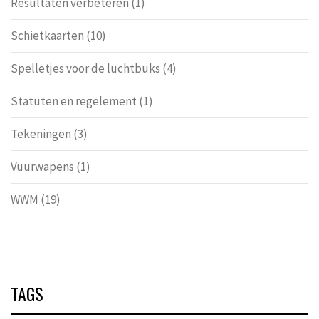
Resultaten verbeteren
(1)
Schietkaarten
(10)
Spelletjes voor de luchtbuks
(4)
Statuten en regelement
(1)
Tekeningen
(3)
Vuurwapens
(1)
WWM
(19)
TAGS