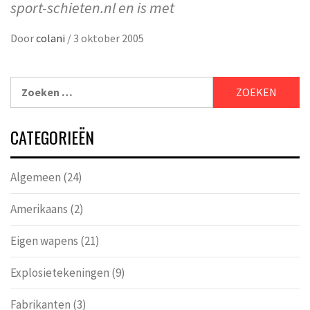
sport-schieten.nl en is met
Door
colani
/
3 oktober 2005
CATEGORIEËN
Algemeen
(24)
Amerikaans
(2)
Eigen wapens
(21)
Explosietekeningen
(9)
Fabrikanten
(3)