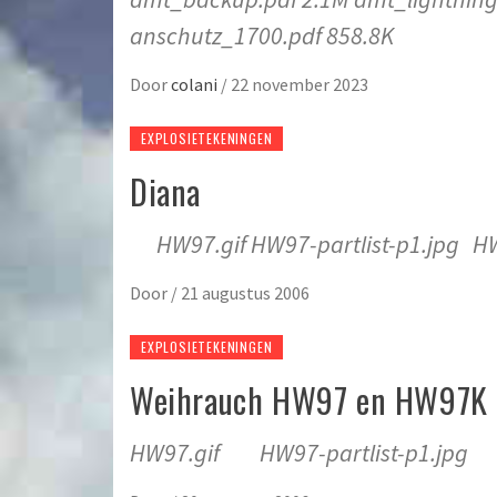
anschutz_1700.pdf 858.8K
Door
colani
/
22 november 2023
EXPLOSIETEKENINGEN
Diana
HW97.gif HW97-partlist-p1.jpg HW9
Door
/
21 augustus 2006
EXPLOSIETEKENINGEN
Weihrauch HW97 en HW97K
HW97.gif HW97-partlist-p1.jpg H