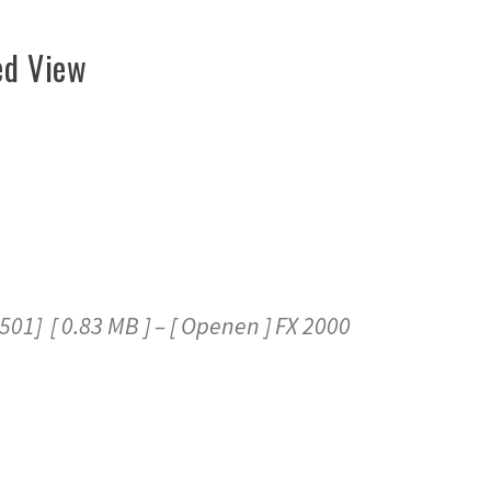
ed View
1] [ 0.83 MB ] – [ Openen ] FX 2000